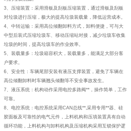
3、压缩装置：采用滑板及刮板压缩装置，通过滑板及刮板
对垃圾进行压缩，极大的提高垃圾装载量，降低运营成本。
4、中转运输：采用高位倾翻卸料方式，卸料便捷，可与大
中型后装式压缩垃圾车、移动压缩站对接，减少垃圾车收集
垃圾的时间，提高垃圾车的作业效率。
5、装载量多：垃圾箱容积大，装载量多，能满足大部分客
户要求。
6、安全性：车辆尾部安装有液压支撑装置，避免了车辆在
高位倾翻卸料时车辆翘头倾翻等不安全事故发生。
7、液压系统：机构动作采用电控多路阀**，操作简单，工作
可靠。
8、电控系统：电控系统采用CAN总线**,采用专用**器、硅
胶面板及可靠性的电气元件，上料机构和压填装置具有自动
循环功能，上料机构与卸料机构及压缩机构采用互锁保护逻