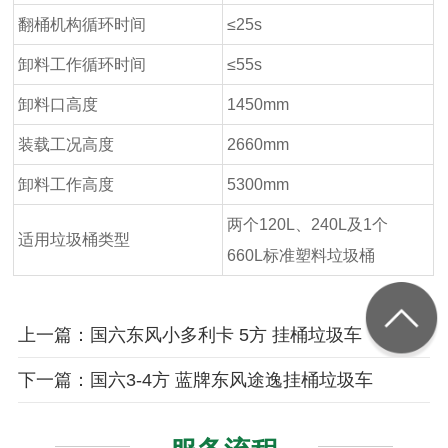
翻桶机构循环时间
≤25s
卸料工作循环时间
≤55s
卸料口高度
1450mm
装载工况高度
2660mm
卸料工作高度
5300mm
两个120L、240L及1个
适用垃圾桶类型
660L标准塑料垃圾桶
上一篇：国六东风小多利卡 5方 挂桶垃圾车
下一篇：国六3-4方 蓝牌东风途逸挂桶垃圾车