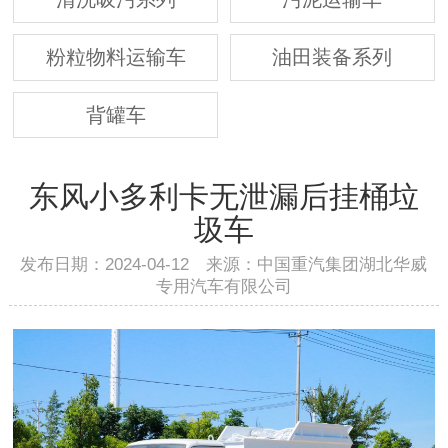
粉粒物料运输车
油田装备系列
背罐车
东风小多利卡无泄漏后挂桶垃
圾车
发布日期：2024-04-12 来源：中国重汽集团湖北华威
专用汽车有限公司