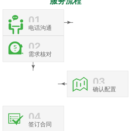
服务流程
01
电话沟通
02
需求核对
03
确认配置
04
签订合同