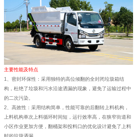
主要性能及特点
1、密封环保性：采用独特的高位倾翻的全封闭垃圾箱结
构，杜绝了垃圾和污水沿途洒漏的现象，避免了运输过程中
的二次污染。
2、高效性：采用结构简单，性能可靠的后翻转上料机构，
上料机构单次上料循环时间短，运行效率高，在狭窄街道和
小区作业更加方便，翻桶架和投料口的优化设计避免了上料
时的垃圾洒漏。