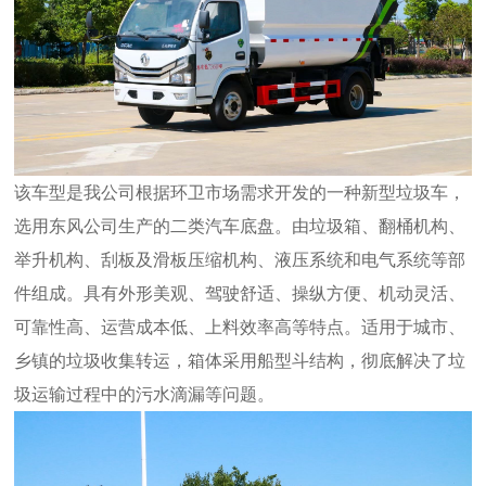
该车型是我公司根据环卫市场需求开发的一种新型垃圾车，
选用东风公司生产的二类汽车底盘。由垃圾箱、翻桶机构、
举升机构、刮板及滑板压缩机构、液压系统和电气系统等部
件组成。具有外形美观、驾驶舒适、操纵方便、机动灵活、
可靠性高、运营成本低、上料效率高等特点。适用于城市、
乡镇的垃圾收集转运，箱体采用船型斗结构，彻底解决了垃
圾运输过程中的污水滴漏等问题。