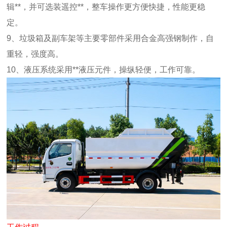
辑**，并可选装遥控**，整车操作更方便快捷，性能更稳
定。
9、垃圾箱及副车架等主要零部件采用合金高强钢制作，自
重轻，强度高。
10、液压系统采用**液压元件，操纵轻便，工作可靠。