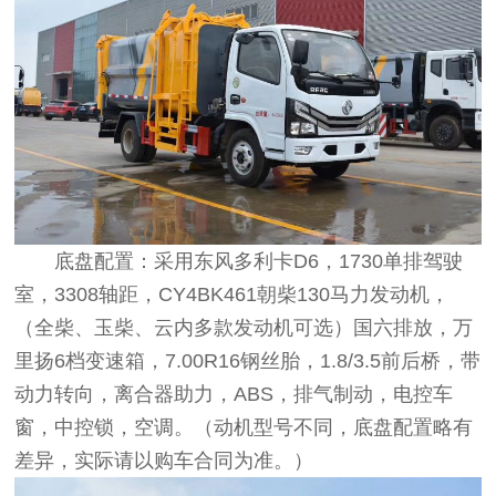
底盘配置：采用东风多利卡D6，1730单排驾驶
室，3308轴距，CY4BK461朝柴130马力发动机，
（全柴、玉柴、云内多款发动机可选）国六排放，万
里扬6档变速箱，7.00R16钢丝胎，1.8/3.5前后桥，带
动力转向，离合器助力，ABS，排气制动，电控车
窗，中控锁，空调。（动机型号不同，底盘配置略有
差异，实际请以购车合同为准。）