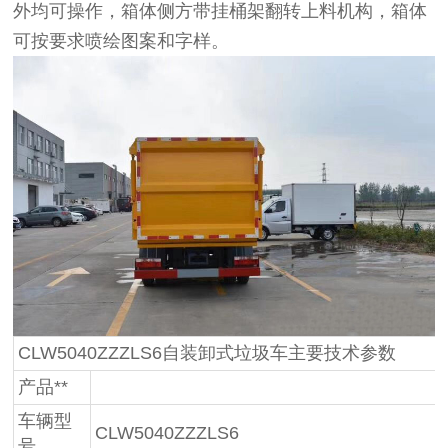
外均可操作，箱体侧方带挂桶架翻转上料机构，箱体
可按要求喷绘图案和字样。
CLW5040ZZZLS6自装卸式垃圾车主要技术参数
产品**
车辆型
CLW5040ZZZLS6
号