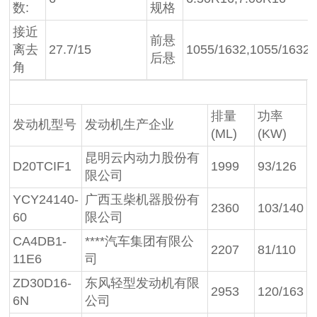
数:
规格
接近
前悬
离去
27.7/15
1055/1632,1055/1632,
后悬
角
排量
功率
发动机型号
发动机生产企业
(ML)
(KW)
昆明云内动力股份有
D20TCIF1
1999
93/126
限公司
YCY24140-
广西玉柴机器股份有
2360
103/140
60
限公司
CA4DB1-
****汽车集团有限公
2207
81/110
11E6
司
ZD30D16-
东风轻型发动机有限
2953
120/163
6N
公司