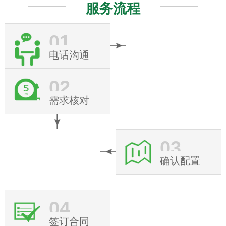
服务流程
01
电话沟通
02
需求核对
03
确认配置
04
签订合同